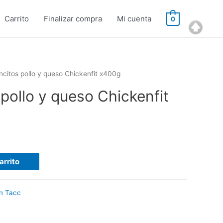
Carrito
Finalizar compra
Mi cuenta
0
ncitos pollo y queso Chickenfit x400g
pollo y queso Chickenfit
arrito
n Tacc