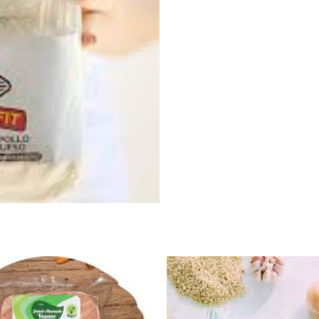
x400g
cantidad