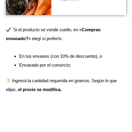
Si el producto se vende
suelto
, en «
Compras
envasado?
» elegí si preferís:
En tus envases (con 10% de descuento), o
Envasado por el comercio;
Ingresá la cantidad requerida en gramos. Según lo que
elijas,
el precio se modifica.