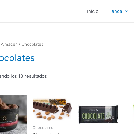
Inicio
Tienda
/
Almacen
/ Chocolates
ocolates
ando los 13 resultados
Chocolates