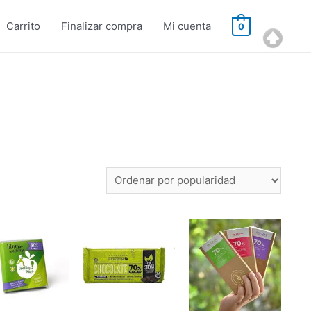
Carrito
Finalizar compra
Mi cuenta
0