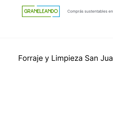
Ir
al
Comprás sustentables en
contenido
Forraje y Limpieza San Ju