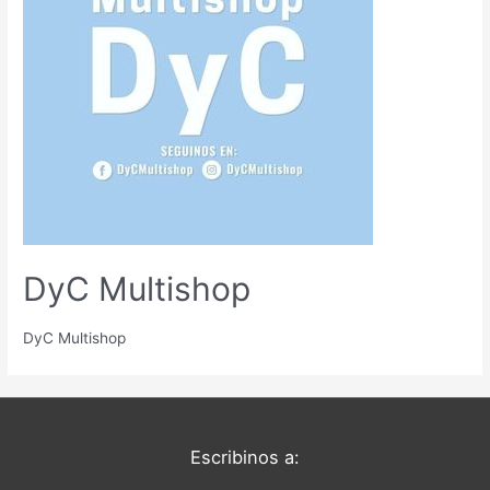
DyC Multishop
DyC Multishop
Escribinos a: