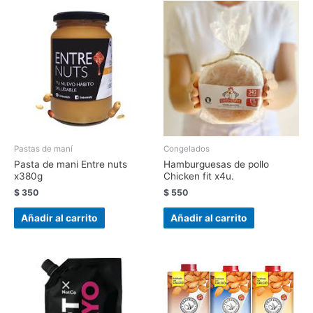
Pastas de maní
Congelados
Pasta de mani Entre nuts
Hamburguesas de pollo
x380g
Chicken fit x4u.
$
350
$
550
Añadir al carrito
Añadir al carrito