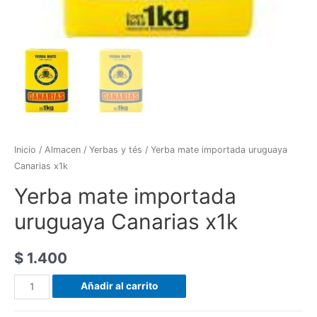
Inicio
/
Almacen
/
Yerbas y tés
/ Yerba mate importada uruguaya
Canarias x1k
Yerba mate importada
uruguaya Canarias x1k
$
1.400
Yerba
Añadir al carrito
mate