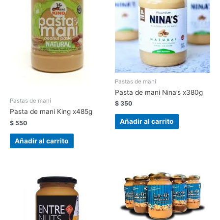
Pastas de maní
Pasta de mani Nina’s x380g
Pastas de maní
$
350
Pasta de mani King x485g
Añadir al carrito
$
550
Añadir al carrito