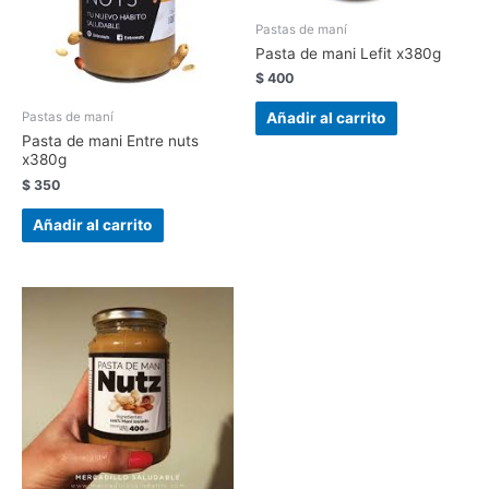
Pastas de maní
Pasta de mani Lefit x380g
$
400
Añadir al carrito
Pastas de maní
Pasta de mani Entre nuts
x380g
$
350
Añadir al carrito