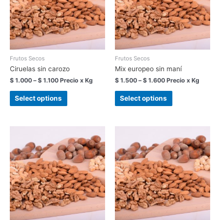
Frutos Secos
Frutos Secos
Ciruelas sin carozo
Mix europeo sin maní
$
1.000
–
$
1.100
Precio x Kg
$
1.500
–
$
1.600
Precio x Kg
Select options
Select options