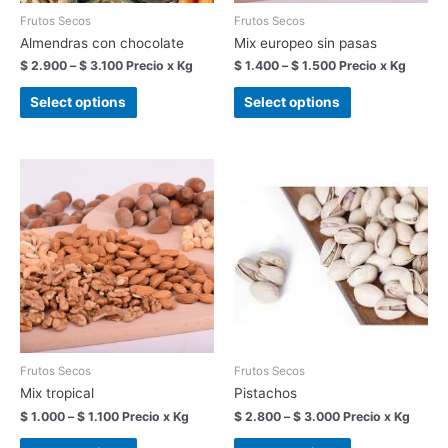
Frutos Secos
Frutos Secos
Almendras con chocolate
Mix europeo sin pasas
$
2.900
–
$
3.100
Precio x Kg
$
1.400
–
$
1.500
Precio x Kg
Select options
Select options
Frutos Secos
Frutos Secos
Mix tropical
Pistachos
$
1.000
–
$
1.100
Precio x Kg
$
2.800
–
$
3.000
Precio x Kg