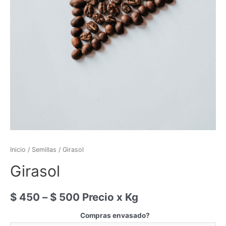
Inicio
/
Semillas
/ Girasol
Girasol
$
450
–
$
500
Precio x Kg
Compras envasado?