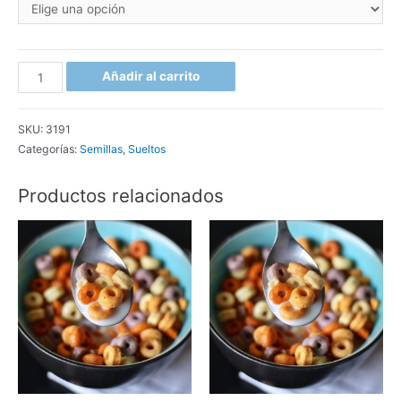
Girasol
Añadir al carrito
cantidad
SKU:
3191
Categorías:
Semillas
,
Sueltos
Productos relacionados