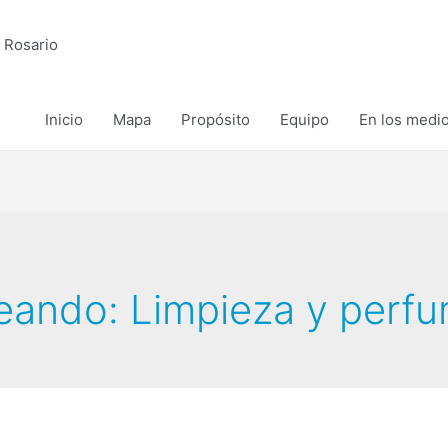
 Rosario
Inicio
Mapa
Propósito
Equipo
En los medi
leando:
Limpieza y perfu