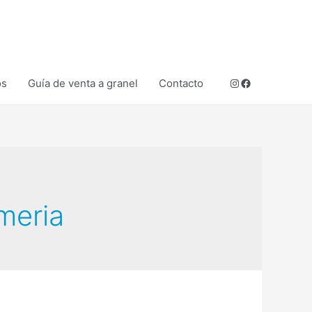
Instagram
Facebook
os
Guía de venta a granel
Contacto
meria