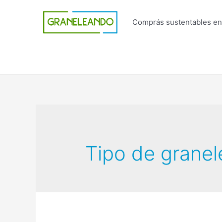
Ir
al
Comprás sustentables en
contenido
Tipo de grane