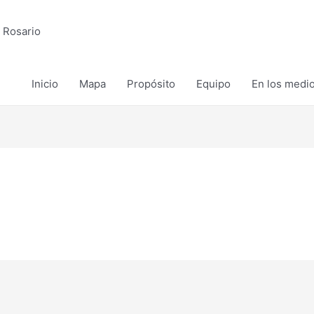
 Rosario
Inicio
Mapa
Propósito
Equipo
En los medi