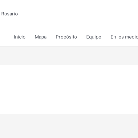
 Rosario
Inicio
Mapa
Propósito
Equipo
En los medi