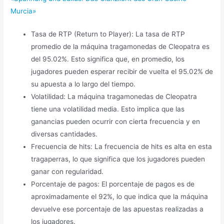
Murcia»
Tasa de RTP (Return to Player): La tasa de RTP
promedio de la máquina tragamonedas de Cleopatra es
del 95.02%. Esto significa que, en promedio, los
jugadores pueden esperar recibir de vuelta el 95.02% de
su apuesta a lo largo del tiempo.
Volatilidad: La máquina tragamonedas de Cleopatra
tiene una volatilidad media. Esto implica que las
ganancias pueden ocurrir con cierta frecuencia y en
diversas cantidades.
Frecuencia de hits: La frecuencia de hits es alta en esta
tragaperras, lo que significa que los jugadores pueden
ganar con regularidad.
Porcentaje de pagos: El porcentaje de pagos es de
aproximadamente el 92%, lo que indica que la máquina
devuelve ese porcentaje de las apuestas realizadas a
los jugadores.