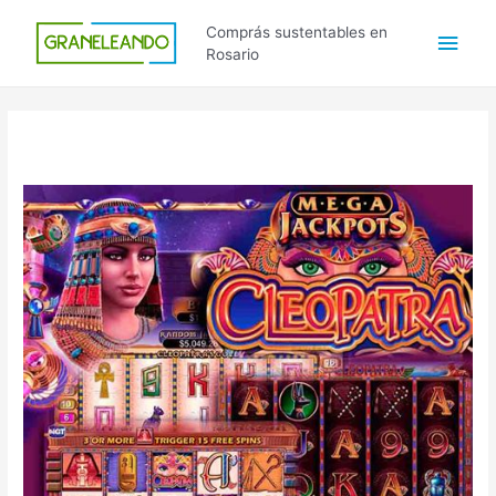
Ir
Men
Comprás sustentables en
al
Rosario
contenido
princ