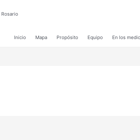
 Rosario
Inicio
Mapa
Propósito
Equipo
En los medi