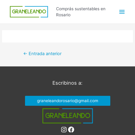
Ir
Men
Comprás sustentables en
al
Rosario
contenido
princ
Navegación
←
Entrada anterior
de
entradas
Escribinos a:
graneleandorosario@gmail.com
Instagram
Facebook