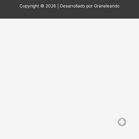
Copyright © 2026 | Desarrollado por
Graneleando