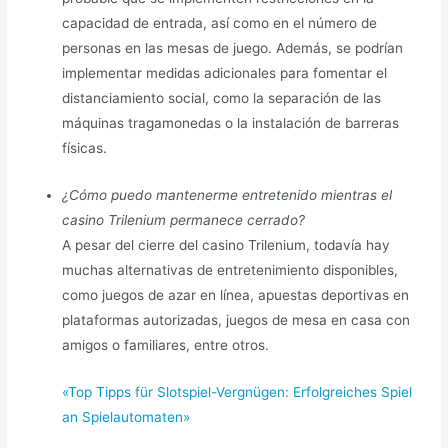
capacidad de entrada, así como en el número de
personas en las mesas de juego. Además, se podrían
implementar medidas adicionales para fomentar el
distanciamiento social, como la separación de las
máquinas tragamonedas o la instalación de barreras
físicas.
¿Cómo puedo mantenerme entretenido mientras el
casino Trilenium permanece cerrado?
A pesar del cierre del casino Trilenium, todavía hay
muchas alternativas de entretenimiento disponibles,
como juegos de azar en línea, apuestas deportivas en
plataformas autorizadas, juegos de mesa en casa con
amigos o familiares, entre otros.
«Top Tipps für Slotspiel-Vergnügen: Erfolgreiches Spiel
an Spielautomaten»