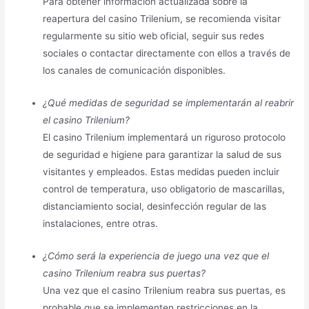
Para obtener información actualizada sobre la
reapertura del casino Trilenium, se recomienda visitar
regularmente su sitio web oficial, seguir sus redes
sociales o contactar directamente con ellos a través de
los canales de comunicación disponibles.
¿Qué medidas de seguridad se implementarán al reabrir
el casino Trilenium?
El casino Trilenium implementará un riguroso protocolo
de seguridad e higiene para garantizar la salud de sus
visitantes y empleados. Estas medidas pueden incluir
control de temperatura, uso obligatorio de mascarillas,
distanciamiento social, desinfección regular de las
instalaciones, entre otras.
¿Cómo será la experiencia de juego una vez que el
casino Trilenium reabra sus puertas?
Una vez que el casino Trilenium reabra sus puertas, es
probable que se implementen restricciones en la