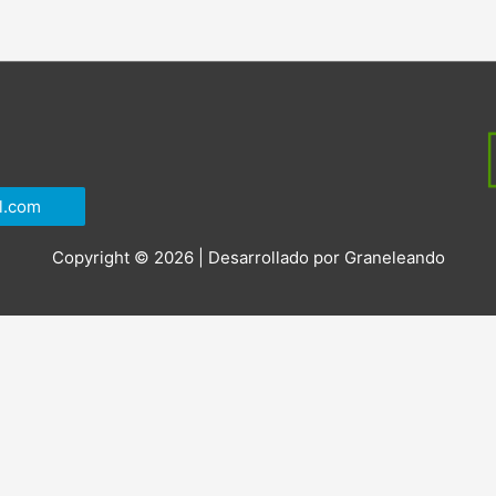
l.com
Copyright © 2026 | Desarrollado por
Graneleando