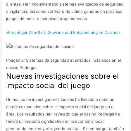
clientes. Han implementado sistemas avanzados de seguridad
y vigilancia, así como software de última generación para sus
juegos de mesa y máquinas tragamonedas.
«Fruchtiger Zen-Slot: Gewinne und Entspannung im Casino!»
Imagen 2: Sistemas de seguridad avanzados instalados en el
casino Pedregal.
Nuevas investigaciones sobre el
impacto social del juego
Un equipo de investigadores locales ha llevado a cabo un
estudio exhaustivo sobre el impacto social del juego en el
área. Los resultados han revelado que el casino Pedregal ha
tenido un impacto significativo en la economía local,
generando empleo y atrayendo turistas. Sin embargo, también