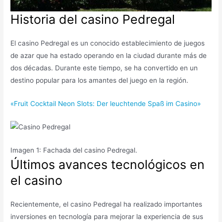
Historia del casino Pedregal
El casino Pedregal es un conocido establecimiento de juegos
de azar que ha estado operando en la ciudad durante más de
dos décadas. Durante este tiempo, se ha convertido en un
destino popular para los amantes del juego en la región.
«Fruit Cocktail Neon Slots: Der leuchtende Spaß im Casino»
Imagen 1: Fachada del casino Pedregal.
Últimos avances tecnológicos en
el casino
Recientemente, el casino Pedregal ha realizado importantes
inversiones en tecnología para mejorar la experiencia de sus