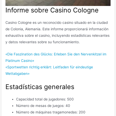
Informe sobre Casino Cologne
Casino Cologne es un reconocido casino situado en la ciudad
de Colonia, Alemania. Este informe proporcionará información
exhaustiva sobre el casino, incluyendo estadísticas relevantes
y datos relevantes sobre su funcionamiento.
«Die Faszination des Glücks: Erleben Sie den Nervenkitzel im
Platinum Casino»
«Sportwetten richtig erklärt: Leitfaden für eindeutige
Wettabgaben»
Estadísticas generales
Capacidad total de jugadores: 500
Número de mesas de juegos: 40
Número de máquinas tragamonedas: 200