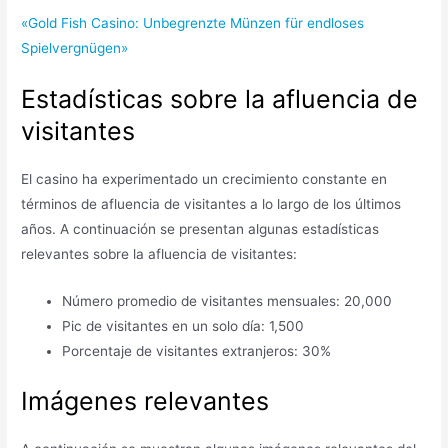
«Gold Fish Casino: Unbegrenzte Münzen für endloses
Spielvergnügen»
Estadísticas sobre la afluencia de
visitantes
El casino ha experimentado un crecimiento constante en
términos de afluencia de visitantes a lo largo de los últimos
años. A continuación se presentan algunas estadísticas
relevantes sobre la afluencia de visitantes:
Número promedio de visitantes mensuales: 20,000
Pic de visitantes en un solo día: 1,500
Porcentaje de visitantes extranjeros: 30%
Imágenes relevantes