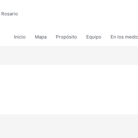
 Rosario
Inicio
Mapa
Propósito
Equipo
En los medi