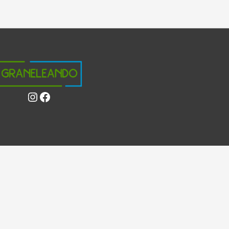
Instagram
Facebook