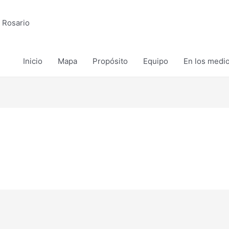
 Rosario
Inicio
Mapa
Propósito
Equipo
En los medi