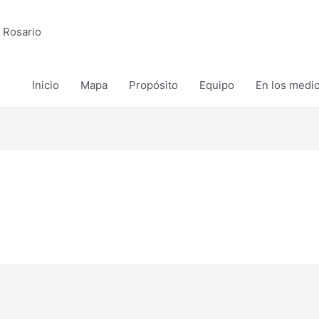
 Rosario
Inicio
Mapa
Propósito
Equipo
En los medi